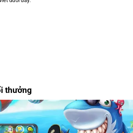
iết dưới đây.
i thưởng