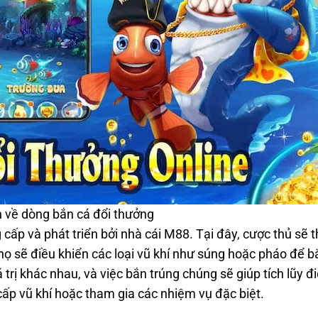
 về dòng bắn cá đổi thưởng
ng cấp và phát triển bởi nhà cái M88. Tại đây, cược thủ sẽ
họ sẽ điều khiển các loại vũ khí như súng hoặc pháo để b
á trị khác nhau, và việc bắn trúng chúng sẽ giúp tích lũy đ
ấp vũ khí hoặc tham gia các nhiệm vụ đặc biệt.