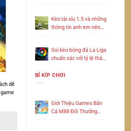
tính sao cho đúng
Kèo tài xỉu 1.5 và những
thông tin anh em nên
nắm chắc
Soi kèo bóng đá La Liga
chuẩn xác với tỷ lệ thắng
cao
BÍ KÍP CHƠI
cách dễ
g game
Giới Thiệu Games Bắn
Cá M88 Đổi Thưởng
Online