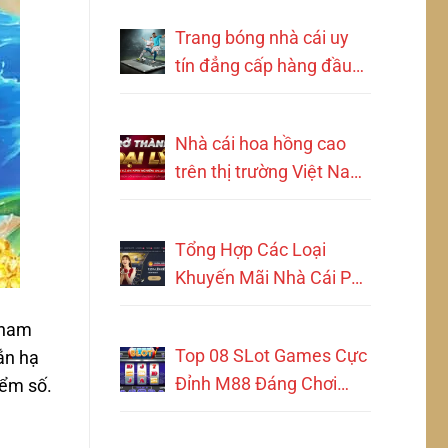
Trang bóng nhà cái uy
tín đẳng cấp hàng đầu
và luôn đảm bảo
Nhà cái hoa hồng cao
trên thị trường Việt Nam
năm 2023
Tổng Hợp Các Loại
Khuyến Mãi Nhà Cái Phổ
Biến Nhất Tại M88
 tham
Top 08 SLot Games Cực
ắn hạ
Đỉnh M88 Đáng Chơi
iểm số.
Nhất 2024