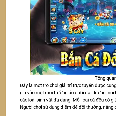
Tổng quan
Đây là một trò chơi giải trí trực tuyến được cu
gia vào một môi trường ảo dưới đại dương, nơi 
các loài sinh vật đa dạng. Mỗi loại cá đều có gi
Người chơi sử dụng điểm để đổi thưởng, nâng c