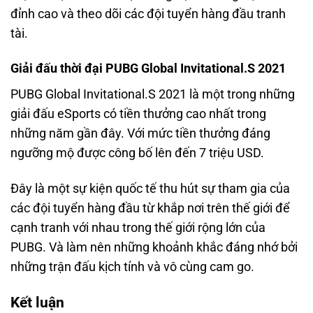
đỉnh cao và theo dõi các đội tuyển hàng đầu tranh
tài.
Giải đấu thời đại PUBG Global Invitational.S 2021
PUBG Global Invitational.S 2021 là một trong những
giải đấu eSports có tiền thưởng cao nhất trong
những năm gần đây. Với mức tiền thưởng đáng
ngưỡng mộ được công bố lên đến 7 triệu USD.
Đây là một sự kiện quốc tế thu hút sự tham gia của
các đội tuyển hàng đầu từ khắp nơi trên thế giới để
cạnh tranh với nhau trong thế giới rộng lớn của
PUBG. Và làm nên những khoảnh khắc đáng nhớ bởi
những trận đấu kịch tính và vô cùng cam go.
Kết luận