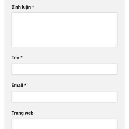
Bình luận
*
Tên
*
Email
*
Trang web