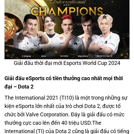
Giải đấu thời đại mới Esports World Cup 2024
Giải đấu eSports có tiền thưởng cao nhất mọi thời
đại – Dota 2
The International 2021 (TI10) là một trong những sự
kiện eSports lớn nhất của trò chơi Dota 2, được tổ
chức bởi Valve Corporation. Đây là giải đấu có mức
thưởng cực cao lên đến 40 triệu USD.The
International (TI) của Dota 2 cũng là giải đấu có tiếng