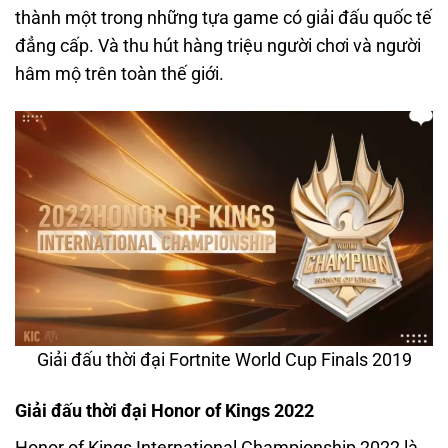
thành một trong những tựa game có giải đấu quốc tế
đẳng cấp. Và thu hút hàng triệu người chơi và người
hâm mộ trên toàn thế giới.
Giải đấu thời đại Fortnite World Cup Finals 2019
Giải đấu thời đại Honor of Kings 2022
Honor of Kings International Championship 2022 là