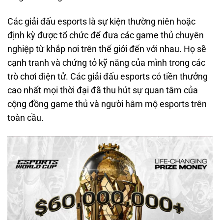
Các giải đấu esports là sự kiện thường niên hoặc
định kỳ được tổ chức để đưa các game thủ chuyên
nghiệp từ khắp nơi trên thế giới đến với nhau. Họ sẽ
cạnh tranh và chứng tỏ kỹ năng của mình trong các
trò chơi điện tử. Các giải đấu esports có tiền thưởng
cao nhất mọi thời đại đã thu hút sự quan tâm của
cộng đồng game thủ và người hâm mộ esports trên
toàn cầu.