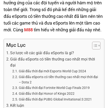
hưởng ứng của các đội tuyển và người hâm mộ trên
toàn thế giới. Trong số đó phải kể đến những giải
đấu eSports có tiền thưởng cao nhất đã làm nên tên
tuổi các game thủ và đưa eSports lên một tầm cao
mới. Cùng
M88
tìm hiểu về những giải đấu này nhé.
Mục Lục
Sơ lược về các giải đấu eSports là gì?
Giải đấu eSports có tiền thưởng cao nhất mọi thời
đại
Giải đấu thời đại mới Esports World Cup 2024
Giải đấu eSports có tiền thưởng cao nhất mọi thời đại
– Dota 2
Giải đấu thời đại Fortnite World Cup Finals 2019
Giải đấu thời đại Honor of Kings 2022
Giải đấu thời đại PUBG Global Invitational.S 2021
Kết luận