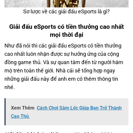
Sơ lược về các giải đấu eSports là gì?
Giải đấu eSports có tiền thưởng cao nhất
mọi thời đại
Như đã nói thì các giải đấu eSports có tiền thưởng
cao nhất luôn nhận được sự hưởng ứng của cộng
đồng game thủ. Và sự quan tâm đến từ người hâm
mộ trên toàn thế giới. Nhà cái sẽ tổng hợp ngay
những giải đấu này để anh em có thêm thông tin
nhé.
Xem Thêm
Cách Chơi Sâm Lốc Giúp Bạn Trở Thành
Cao Thủ