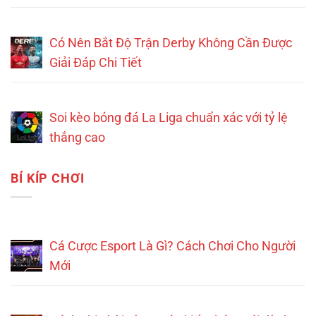
Có Nên Bắt Độ Trận Derby Không Cần Được
Giải Đáp Chi Tiết
Soi kèo bóng đá La Liga chuẩn xác với tỷ lệ
thắng cao
BÍ KÍP CHƠI
Cá Cược Esport Là Gì? Cách Chơi Cho Người
Mới